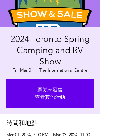
2024 Toronto Spring
Camping and RV
Show
Fri, Mar 01
  |  
The International Centre
票券未發售
查看其他活動
時間和地點
Mar 01, 2024, 7:00 PM – Mar 03, 2024, 11:00