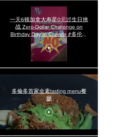
一天6顿加拿大寿星0元过生日挑
战 Zero-Dollar Challenge on
Birthday Day in Canada #多伦多
吃喝玩乐 #多伦多美食
#torontofood
多倫多首家全素tasting menu餐
廳