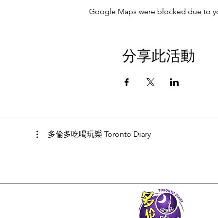
Google Maps were blocked due to your
分享此活動
多倫多吃喝玩樂 Toronto Diary