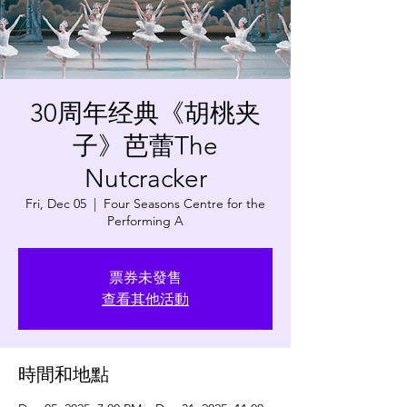
30周年经典《胡桃夹
子》芭蕾The
Nutcracker
Fri, Dec 05
  |  
Four Seasons Centre for the
Performing A
票券未發售
查看其他活動
時間和地點