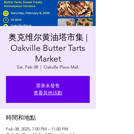
奥克维尔黄油塔市集 |
Oakville Butter Tarts
Market
Sat, Feb 08
  |  
Oakville Place Mall,
票券未發售
查看其他活動
時間和地點
Feb 08, 2025, 7:00 PM – 11:00 PM