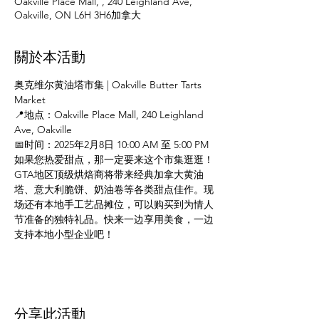
Oakville Place Mall, , 240 Leighland Ave,
Oakville, ON L6H 3H6加拿大
關於本活動
奥克维尔黄油塔市集 | Oakville Butter Tarts 
Market
📍地点：Oakville Place Mall, 240 Leighland 
Ave, Oakville
📅时间：2025年2月8日 10:00 AM 至 5:00 PM
如果您热爱甜点，那一定要来这个市集逛逛！
GTA地区顶级烘焙商将带来经典加拿大黄油
塔、意大利脆饼、奶油卷等各类甜点佳作。现
场还有本地手工艺品摊位，可以购买到为情人
节准备的独特礼品。快来一边享用美食，一边
支持本地小型企业吧！
分享此活動