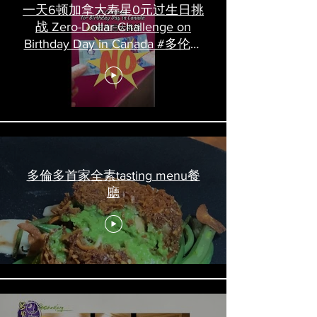
一天6顿加拿大寿星0元过生日挑
战 Zero-Dollar Challenge on
Birthday Day in Canada #多伦多
吃喝玩乐 #多伦多美食
#torontofood
多倫多首家全素tasting menu餐
廳