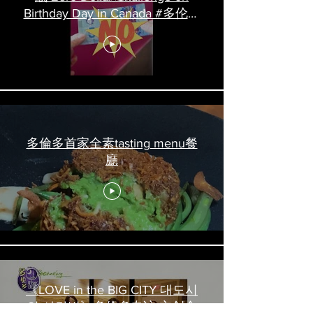
Birthday Day in Canada #多伦多
吃喝玩乐 #多伦多美食
#torontofood
多倫多首家全素tasting menu餐
廳
《LOVE in the BIG CITY 대도시
의 사랑법》多伦多专访 主创金