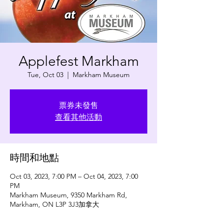
Applefest Markham
Tue, Oct 03
  |  
Markham Museum
票券未發售
查看其他活動
時間和地點
Oct 03, 2023, 7:00 PM – Oct 04, 2023, 7:00
PM
Markham Museum, 9350 Markham Rd,
Markham, ON L3P 3J3加拿大