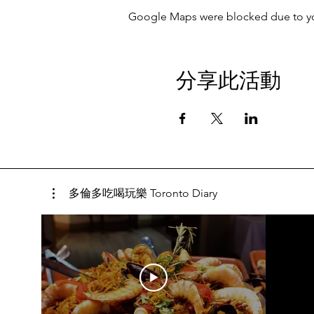
Google Maps were blocked due to your
分享此活動
多倫多吃喝玩樂 Toronto Diary