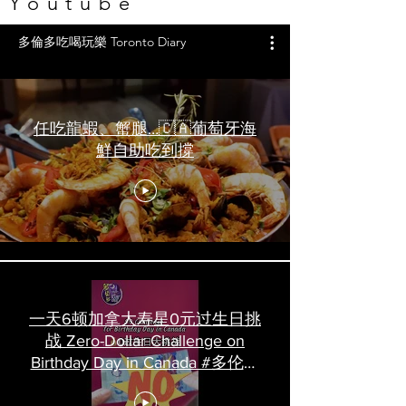
Youtube
多倫多吃喝玩樂 Toronto Diary
任吃龍蝦、蟹腿…🇨🇦葡萄牙海
鮮自助吃到撐
一天6顿加拿大寿星0元过生日挑
战 Zero-Dollar Challenge on
Birthday Day in Canada #多伦多
吃喝玩乐 #多伦多美食
#torontofood