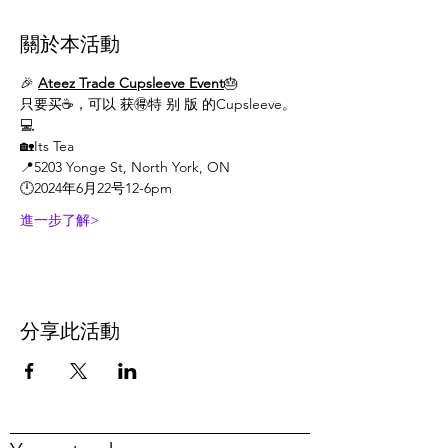
關於本活動
🎉 
Ateez Trade Cupsleeve Event
🎂
只要买☕️，可以 获🉐️特 别 版 的Cupsleeve。
💻
🏡Its Tea
📍5203 Yonge St, North York, ON
🕛2024年6月22号12-6pm
進一步了解>
分享此活動