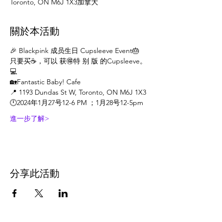
Toronto, ON M6J 1X3加拿大
關於本活動
🎉 Blackpink 成员生日 Cupsleeve Event🎂
只要买☕️，可以 获🉐️特 别 版 的Cupsleeve。
💻
🏡Fantastic Baby! Cafe
📍 1193 Dundas St W, Toronto, ON M6J 1X3
🕛2024年1月27号12-6 PM ；1月28号12-5pm
進一步了解>
分享此活動