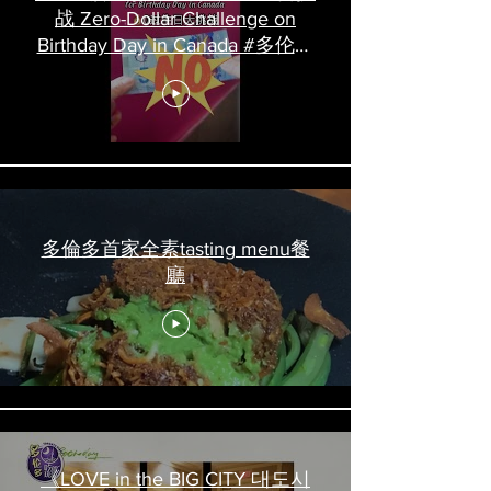
战 Zero-Dollar Challenge on
Birthday Day in Canada #多伦多
吃喝玩乐 #多伦多美食
#torontofood
多倫多首家全素tasting menu餐
廳
《LOVE in the BIG CITY 대도시