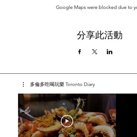
Google Maps were blocked due to your
分享此活動
多倫多吃喝玩樂 Toronto Diary