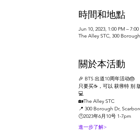
時間和地點
Jun 10, 2023, 1:00 PM – 7:0
The Alley STC, 300 Borou
關於本活動
🎉 BTS 出道10周年活动🎂
只要买☕️，可以 获🉐️特 别 
💻
🏡The Alley STC
📍 300 Borough Dr, Scarbo
🕛2023年6月10号 1-7pm
進一步了解>