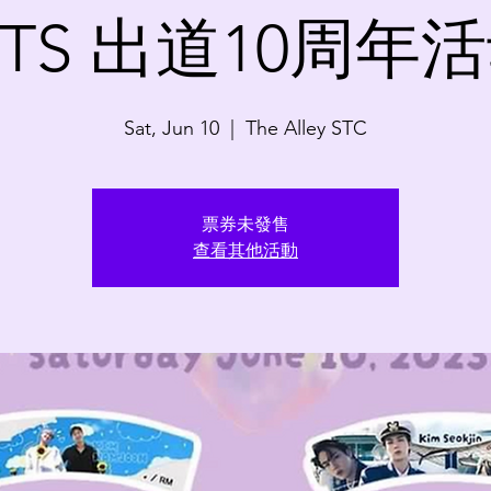
 BTS 出道10周年活
Sat, Jun 10
  |  
The Alley STC
票券未發售
查看其他活動