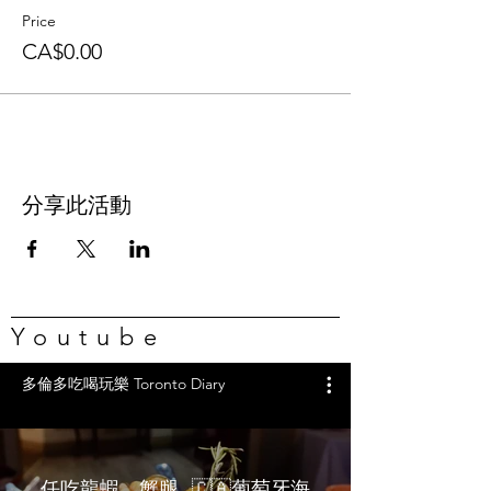
Price
CA$0.00
分享此活動
Youtube
多倫多吃喝玩樂 Toronto Diary
任吃龍蝦、蟹腿…🇨🇦葡萄牙海