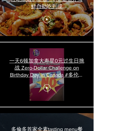
鮮自助吃到撐
一天6顿加拿大寿星0元过生日挑
战 Zero-Dollar Challenge on
Birthday Day in Canada #多伦多
吃喝玩乐 #多伦多美食
#torontofood
多倫多首家全素tasting menu餐