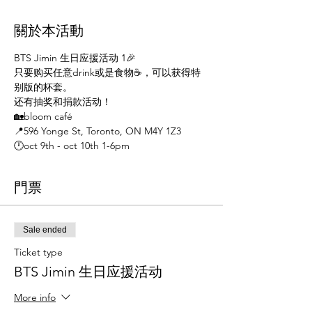
關於本活動
BTS Jimin 生日应援活动 1🎉
只要购买任意drink或是食物☕️，可以获得特
别版的杯套。
还有抽奖和捐款活动！
🏡bloom café
📍596 Yonge St, Toronto, ON M4Y 1Z3
🕛oct 9th - oct 10th 1-6pm
門票
Sale ended
Ticket type
BTS Jimin 生日应援活动
More info