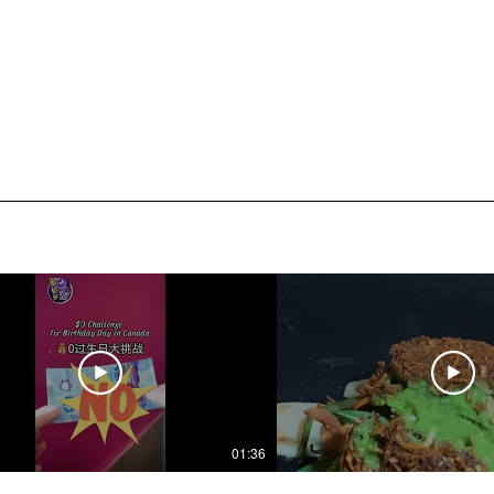
01:36