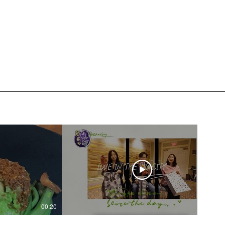
00:20
04:45