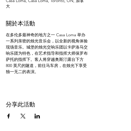
Casa Loma, Casa Loma, Toronto, ON, 加拿
大
關於本活動
在多伦多最神奇的地方之一 Casa Loma 举办
一系列亲密的烛光音乐会，以全新的视角体验
现场音乐。城堡的烛光交响乐团以卡萨洛马交
响乐团为特色，在艺术指导和指挥大师保罗布
萨托的指挥下。客人将穿越奥斯汀露台下方 
800 英尺的隧道，前往马车房，在烛光下享受
独一无二的表演。
分享此活動