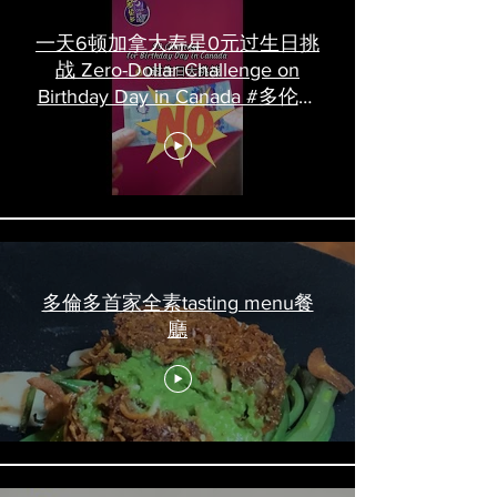
一天6顿加拿大寿星0元过生日挑
战 Zero-Dollar Challenge on
Birthday Day in Canada #多伦多
吃喝玩乐 #多伦多美食
#torontofood
多倫多首家全素tasting menu餐
廳