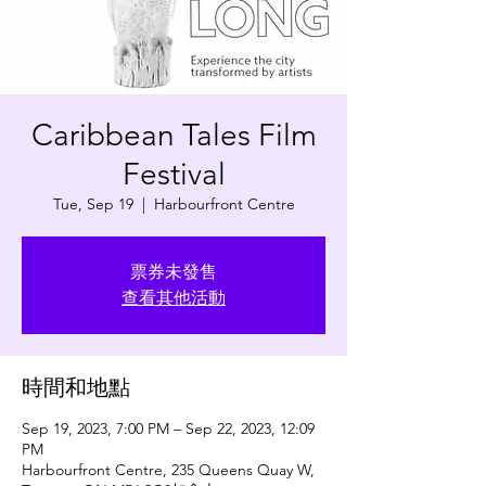
Caribbean Tales Film
Festival
Tue, Sep 19
  |  
Harbourfront Centre
票券未發售
查看其他活動
時間和地點
Sep 19, 2023, 7:00 PM – Sep 22, 2023, 12:09
PM
Harbourfront Centre, 235 Queens Quay W,