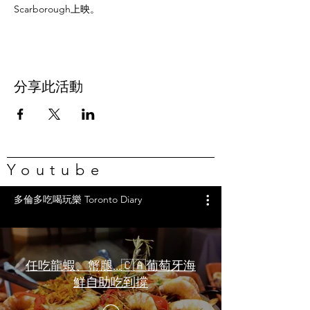
Scarborough上映。
分享此活動
Youtube
多倫多吃喝玩樂 Toronto Diary
任吃龍蝦、蟹腿…🇨🇦葡萄牙海
鮮自助吃到撐