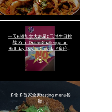
一天6顿加拿大寿星0元过生日挑
战 Zero-Dollar Challenge on
Birthday Day in Canada #多伦多
吃喝玩乐 #多伦多美食
#torontofood
多倫多首家全素tasting menu餐
廳