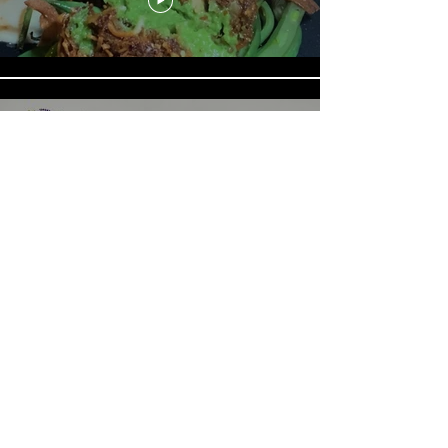
《LOVE in the BIG CITY 대도시
의 사랑법》多伦多专访 主创金
高银、卢相铉带你进入电影世界
Load More