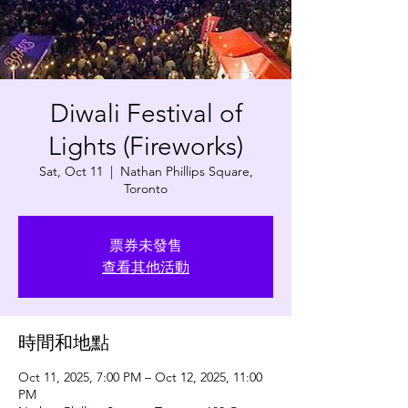
Diwali Festival of
Lights (Fireworks)
Sat, Oct 11
  |  
Nathan Phillips Square,
Toronto
票券未發售
查看其他活動
時間和地點
Oct 11, 2025, 7:00 PM – Oct 12, 2025, 11:00
PM