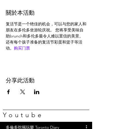
關於本活動
复活节是一个绝佳的机会，可以与您的家人和
朋友在多伦多坐游轮庆祝。 您将享受美味自
助brunch和多伦多最令人难以置信的美景。 
还有每个孩子准备的复活节彩蛋和篮子等活
动。
购买门票
分享此活動
Youtube
多倫多吃喝玩樂 Toronto Diary