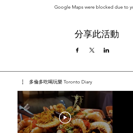
Google Maps were blocked due to your
分享此活動
多倫多吃喝玩樂 Toronto Diary