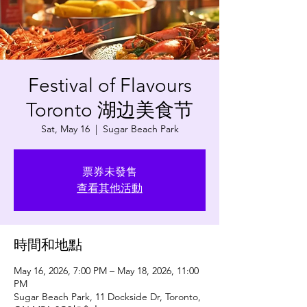
Festival of Flavours
Toronto 湖边美食节
Sat, May 16
  |  
Sugar Beach Park
票券未發售
查看其他活動
時間和地點
May 16, 2026, 7:00 PM – May 18, 2026, 11:00
PM
Sugar Beach Park, 11 Dockside Dr, Toronto,