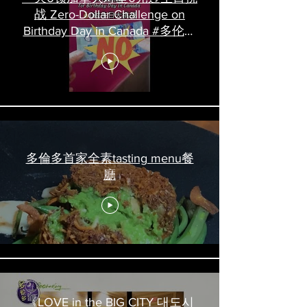
战 Zero-Dollar Challenge on
Birthday Day in Canada #多伦多
吃喝玩乐 #多伦多美食
#torontofood
多倫多首家全素tasting menu餐
廳
《LOVE in the BIG CITY 대도시