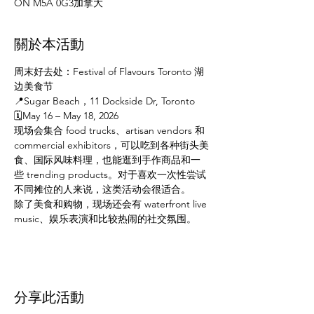
ON M5A 0G3加拿大
關於本活動
周末好去处：Festival of Flavours Toronto 湖
边美食节
📍Sugar Beach，11 Dockside Dr, Toronto
🗓️May 16 – May 18, 2026
现场会集合 food trucks、artisan vendors 和 
commercial exhibitors，可以吃到各种街头美
食、国际风味料理，也能逛到手作商品和一
些 trending products。对于喜欢一次性尝试
不同摊位的人来说，这类活动会很适合。
除了美食和购物，现场还会有 waterfront live 
music、娱乐表演和比较热闹的社交氛围。
分享此活動