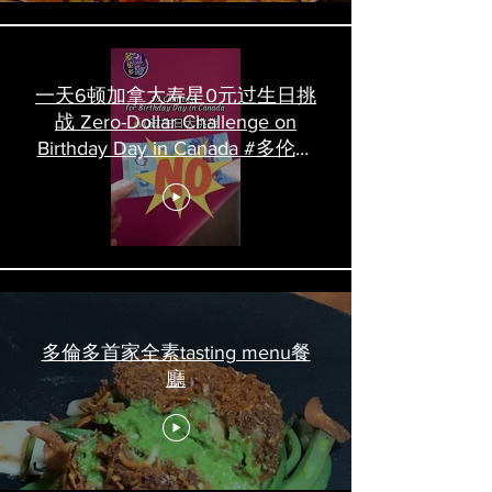
一天6顿加拿大寿星0元过生日挑
战 Zero-Dollar Challenge on
Birthday Day in Canada #多伦多
吃喝玩乐 #多伦多美食
#torontofood
多倫多首家全素tasting menu餐
廳