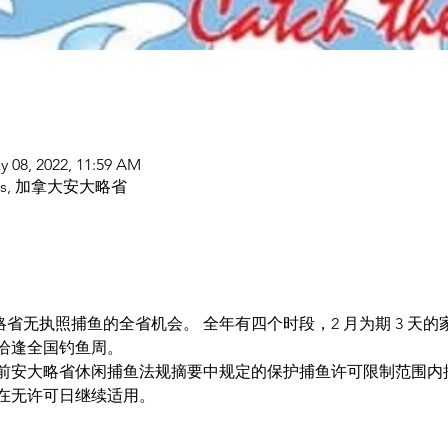
y 08, 2022, 11:59 AM
bodies, 加拿大安大略省
大略省无执照捕鱼的全省机会。 全年有四个时段，2 月为期 3 天
天，恰逢全国钓鱼周。
前安大略省休闲捕鱼法规摘要中规定的保护捕鱼许可限制范围内
在无许可日继续适用。