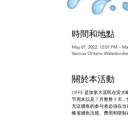
時間和地點
May 07, 2022, 12:01 PM – Ma
Various Ontario Water
關於本活動
OFFE 是加拿大居民在安
节周末以及 7 月整整 9 
无证捕鱼的参与者必须在当
略省捕鱼法规、费用和限制