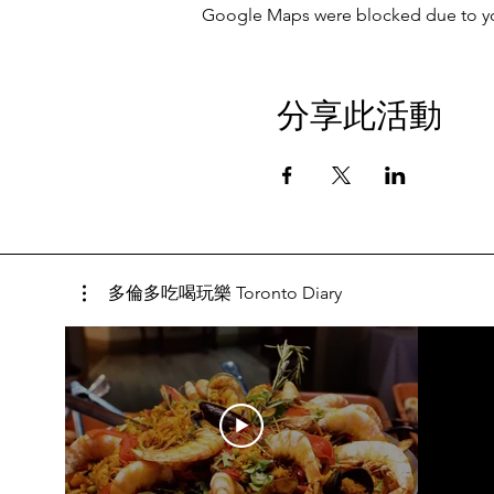
Google Maps were blocked due to your
分享此活動
多倫多吃喝玩樂 Toronto Diary