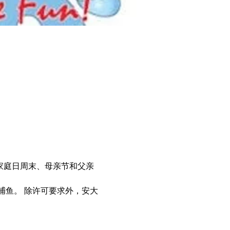
的家庭日周末、母亲节和父亲
捕鱼。 除许可要求外，安大