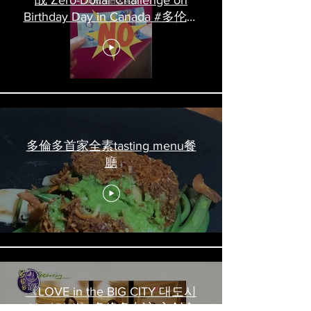
战 Zero-Dollar Challenge on
Birthday Day in Canada #多伦多
吃喝玩乐 #多伦多美食
#torontofood
多倫多首家全素tasting menu餐
廳
《LOVE in the BIG CITY 대도시
의 사랑법》多伦多专访 主创金