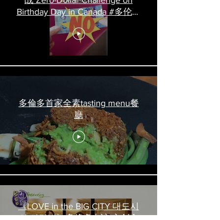
战 Zero-Dollar Challenge on
Birthday Day in Canada #多伦多
吃喝玩乐 #多伦多美食
#torontofood
多倫多首家全素tasting menu餐
廳
《LOVE in the BIG CITY 대도시
의 사랑법》多伦多专访 主创金