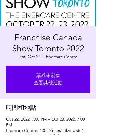
Franchise Canada
Show Toronto 2022
Sat, Oct 22
  |  
Enercare Centre
票券未發售
查看其他活動
時間和地點
Oct 22, 2022, 7:00 PM – Oct 23, 2022, 7:00
PM
Enercare Centre, 100 Princes' Blvd Unit 1,