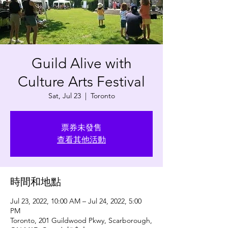
Guild Alive with
Culture Arts Festival
Sat, Jul 23
  |  
Toronto
票券未發售
查看其他活動
時間和地點
Jul 23, 2022, 10:00 AM – Jul 24, 2022, 5:00
PM
Toronto, 201 Guildwood Pkwy, Scarborough,