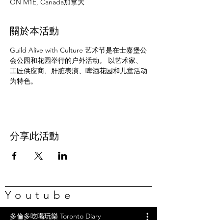
ON M1E, Canada加拿大
關於本活動
Guild Alive with Culture 艺术节是在士嘉堡公
会公园和花园举行的户外活动。 以艺术家、
工匠供应商、肝脏表演、啤酒花园和儿童活动
为特色。
分享此活動
Youtube
多倫多吃喝玩樂 Toronto Diary