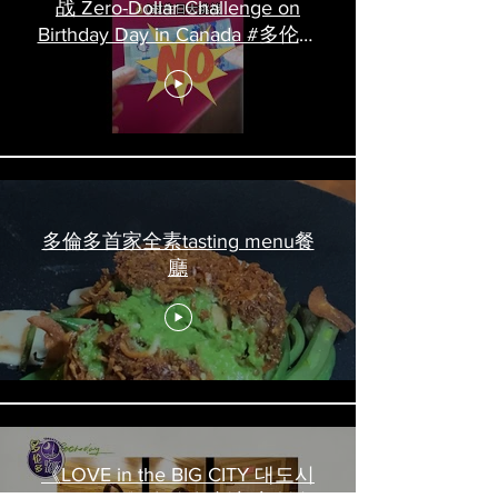
战 Zero-Dollar Challenge on
Birthday Day in Canada #多伦多
吃喝玩乐 #多伦多美食
#torontofood
多倫多首家全素tasting menu餐
廳
《LOVE in the BIG CITY 대도시