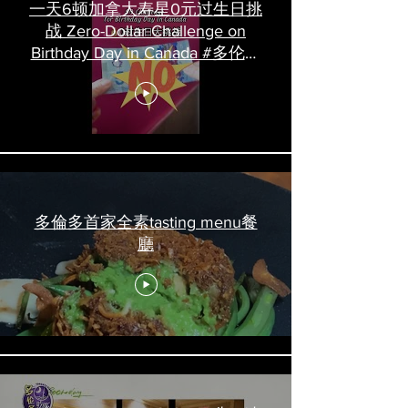
一天6顿加拿大寿星0元过生日挑
战 Zero-Dollar Challenge on
Birthday Day in Canada #多伦多
吃喝玩乐 #多伦多美食
#torontofood
多倫多首家全素tasting menu餐
廳