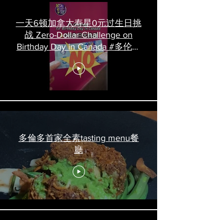
一天6顿加拿大寿星0元过生日挑
战 Zero-Dollar Challenge on
Birthday Day in Canada #多伦多
吃喝玩乐 #多伦多美食
#torontofood
多倫多首家全素tasting menu餐
廳