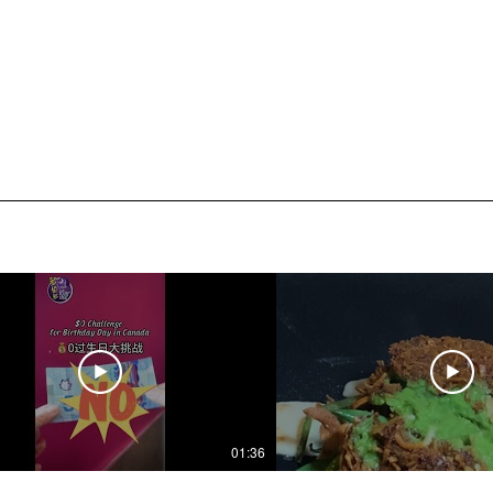
01:36