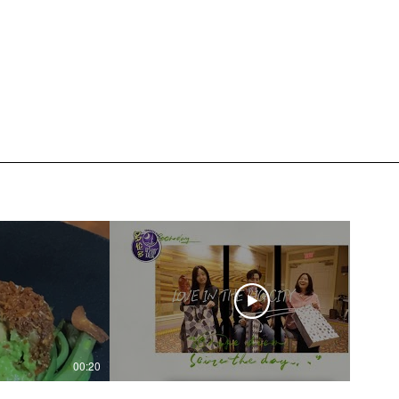
00:20
04:45