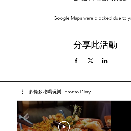
Google Maps were blocked due to your
分享此活動
多倫多吃喝玩樂 Toronto Diary