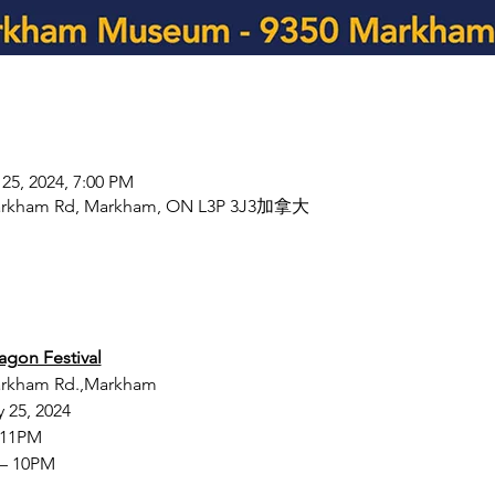
 25, 2024, 7:00 PM
arkham Rd, Markham, ON L3P 3J3加拿大
agon Festival
rkham Rd.,Markham
y 25, 2024
– 11PM
 – 10PM