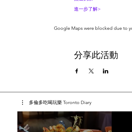
進一步了解>
Google Maps were blocked due to your
分享此活動
多倫多吃喝玩樂 Toronto Diary