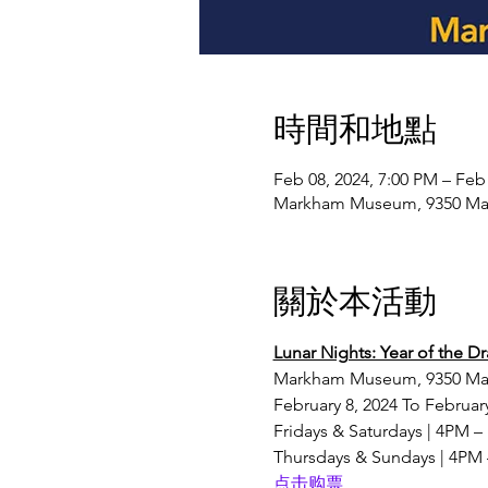
時間和地點
Feb 08, 2024, 7:00 PM – Feb
Markham Museum, 9350 M
關於本活動
Lunar Nights: Year of the Dr
Markham Museum, 9350 Ma
February 8, 2024 To Februar
Fridays & Saturdays | 4PM 
Thursdays & Sundays | 4PM
点击购票