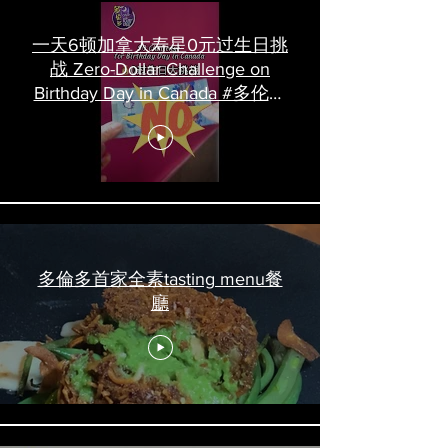
一天6顿加拿大寿星0元过生日挑
战 Zero-Dollar Challenge on
Birthday Day in Canada #多伦多
吃喝玩乐 #多伦多美食
#torontofood
多倫多首家全素tasting menu餐
廳