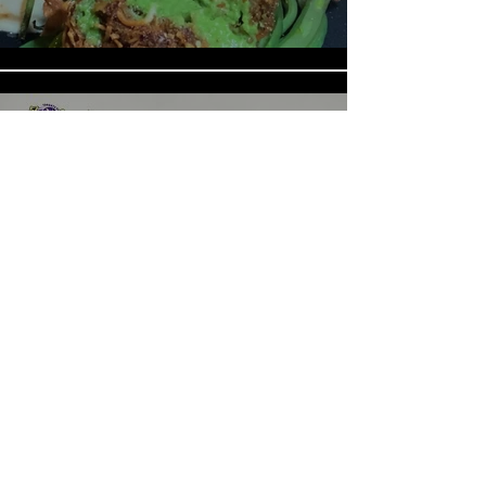
《LOVE in the BIG CITY 대도시
의 사랑법》多伦多专访 主创金
高银、卢相铉带你进入电影世界
Load More