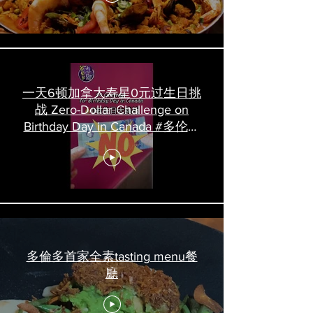
一天6顿加拿大寿星0元过生日挑
战 Zero-Dollar Challenge on
Birthday Day in Canada #多伦多
吃喝玩乐 #多伦多美食
#torontofood
多倫多首家全素tasting menu餐
廳