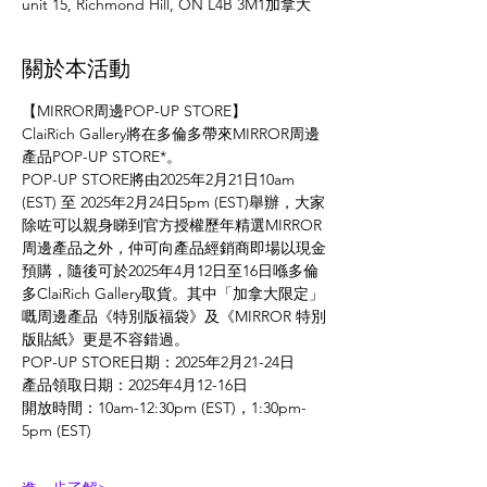
unit 15, Richmond Hill, ON L4B 3M1加拿大
關於本活動
【MIRROR周邊POP-UP STORE】
ClaiRich Gallery將在多倫多帶來MIRROR周邊
產品POP-UP STORE*。
POP-UP STORE將由2025年2月21日10am 
(EST) 至 2025年2月24日5pm (EST)舉辦，大家
除咗可以親身睇到官方授權歷年精選MIRROR
周邊產品之外，仲可向產品經銷商即場以現金
預購，隨後可於2025年4月12日至16日喺多倫
多ClaiRich Gallery取貨。其中「加拿大限定」
嘅周邊產品《特別版福袋》及《MIRROR 特別
版貼紙》更是不容錯過。
POP-UP STORE日期：2025年2月21-24日 
產品領取日期：2025年4月12-16日 
開放時間：10am-12:30pm (EST)，1:30pm-
5pm (EST) 