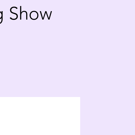
g Show