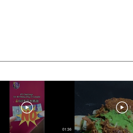
01:36