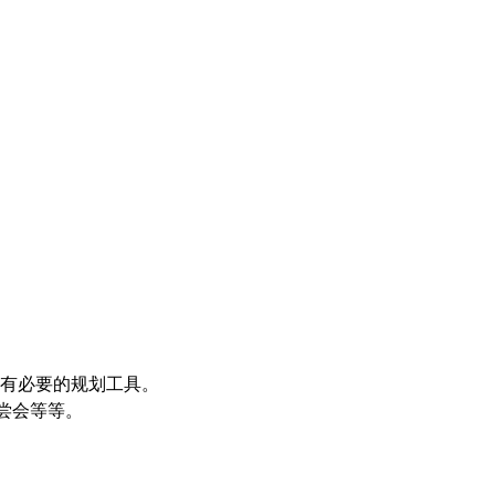
法和所有必要的规划工具。
尝会等等。