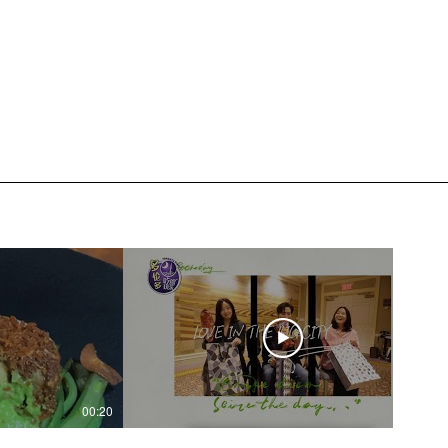
00:20
04:45