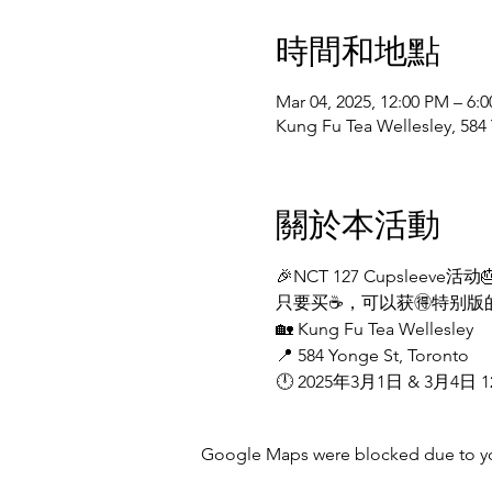
時間和地點
Mar 04, 2025, 12:00 PM – 6:
Kung Fu Tea Wellesley, 5
關於本活動
🎉NCT 127 Cupsleeve活动
只要买☕️，可以获🉐️特别版的C
🏡 Kung Fu Tea Wellesley
📍 584 Yonge St, Toronto
🕛 2025年3月1日 & 3月4日 12:
Google Maps were blocked due to your