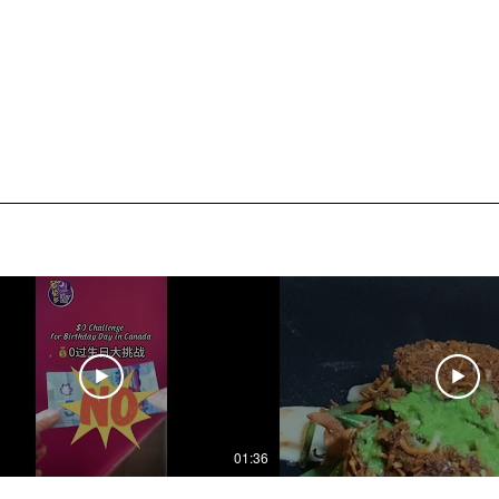
01:36