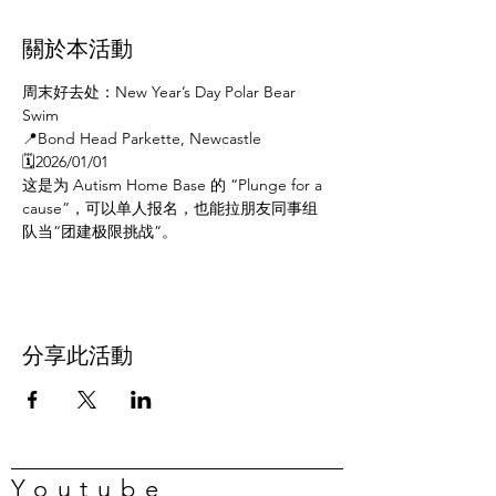
關於本活動
周末好去处：New Year’s Day Polar Bear 
Swim
📍Bond Head Parkette, Newcastle
🗓️2026/01/01
这是为 Autism Home Base 的 “Plunge for a 
cause”，可以单人报名，也能拉朋友同事组
队当“团建极限挑战”。
分享此活動
Youtube