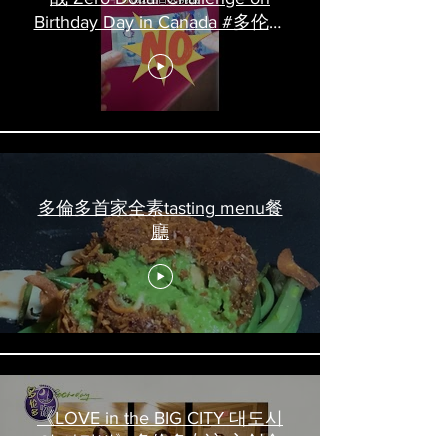
Birthday Day in Canada #多伦多
吃喝玩乐 #多伦多美食
#torontofood
多倫多首家全素tasting menu餐
廳
《LOVE in the BIG CITY 대도시
의 사랑법》多伦多专访 主创金