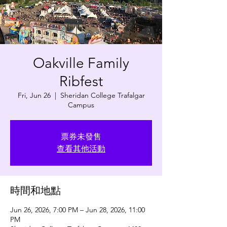
Oakville Family
Ribfest
Fri, Jun 26
  |  
Sheridan College Trafalgar
Campus
票券未發售
查看其他活動
時間和地點
Jun 26, 2026, 7:00 PM – Jun 28, 2026, 11:00
PM