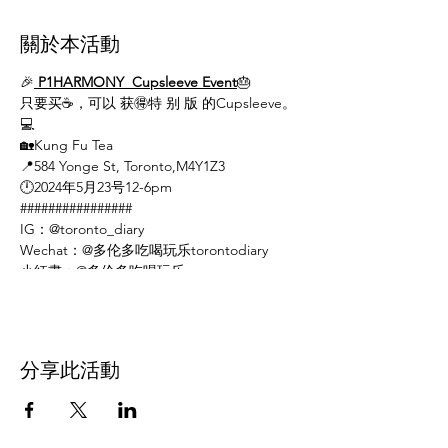
關於本活動
🎉
P1HARMONY Cupsleeve Event
🎂
只要买☕️，可以 获🉐️特 别 版 的Cupsleeve。
💻
🏡Kung Fu Tea
📍584 Yonge St, Toronto,M4Y1Z3
🕛2024年5月23号12-6pm
################
IG：@toronto_diary
Wechat：@多伦多吃喝玩乐torontodiary
小紅書：@多伦多吃喝玩乐
微博：@多伦多吃喝玩乐
FB：@Toronto Diary多倫多吃喝玩樂
網站：https://www.torontodiary.com
分享此活動