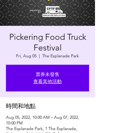
Pickering Food Truck
Festival
Fri, Aug 05
  |  
The Esplanade Park
票券未發售
查看其他活動
時間和地點
Aug 05, 2022, 10:00 AM – Aug 07, 2022,
10:00 PM
The Esplanade Park, 1 The Esplanade,