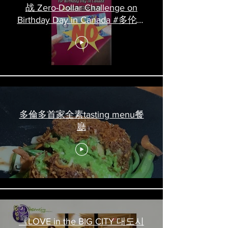
战 Zero-Dollar Challenge on
Birthday Day in Canada #多伦多
吃喝玩乐 #多伦多美食
#torontofood
多倫多首家全素tasting menu餐
廳
《LOVE in the BIG CITY 대도시