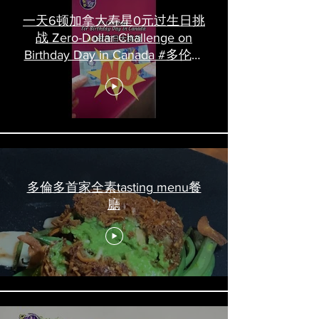
一天6顿加拿大寿星0元过生日挑
战 Zero-Dollar Challenge on
Birthday Day in Canada #多伦多
吃喝玩乐 #多伦多美食
#torontofood
多倫多首家全素tasting menu餐
廳