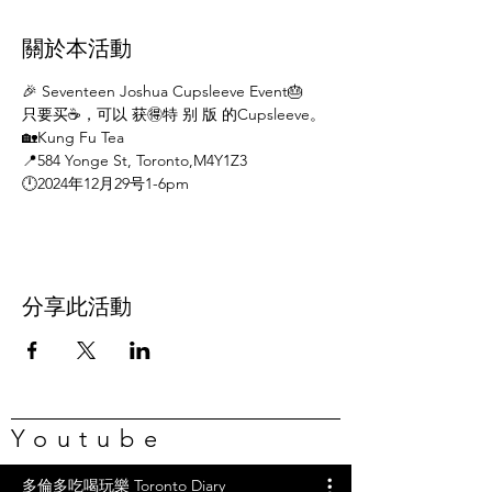
關於本活動
🎉 Seventeen Joshua Cupsleeve Event🎂
只要买☕️，可以 获🉐️特 别 版 的Cupsleeve。
🏡Kung Fu Tea
📍584 Yonge St, Toronto,M4Y1Z3
🕛2024年12月29号1-6pm
分享此活動
Youtube
多倫多吃喝玩樂 Toronto Diary