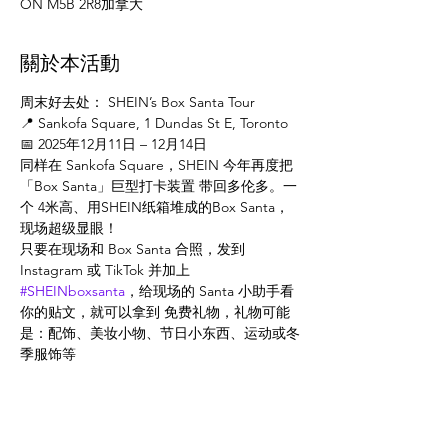
ON M5B 2R8加拿大
關於本活動
周末好去处： SHEIN’s Box Santa Tour
📍 Sankofa Square, 1 Dundas St E, Toronto
📅 2025年12月11日 – 12月14日
同样在 Sankofa Square，SHEIN 今年再度把 
「Box Santa」巨型打卡装置 带回多伦多。一
个 4米高、用SHEIN纸箱堆成的Box Santa，
现场超级显眼！
只要在现场和 Box Santa 合照，发到 
Instagram 或 TikTok 并加上 
#SHEINboxsanta
，给现场的 Santa 小助手看
你的贴文，就可以拿到 免费礼物，礼物可能
是：配饰、美妆小物、节日小东西、运动或冬
季服饰等