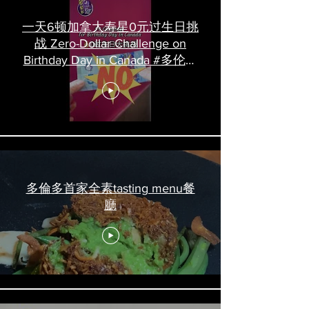
一天6顿加拿大寿星0元过生日挑
战 Zero-Dollar Challenge on
Birthday Day in Canada #多伦多
吃喝玩乐 #多伦多美食
#torontofood
多倫多首家全素tasting menu餐
廳