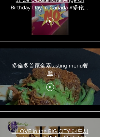
战 Zero-Dollar Challenge on
Birthday Day in Canada #多伦多
吃喝玩乐 #多伦多美食
#torontofood
多倫多首家全素tasting menu餐
廳
《LOVE in the BIG CITY 대도시
의 사랑법》多伦多专访 主创金