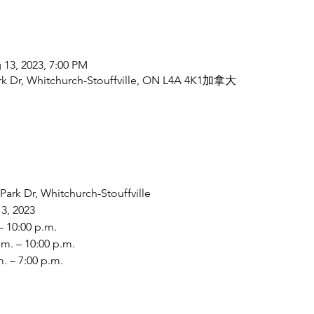
 13, 2023, 7:00 PM
Park Dr, Whitchurch-Stouffville, ON L4A 4K1加拿大
 Park Dr, Whitchurch-Stouffville
3, 2023
– 10:00 p.m.
.m. – 10:00 p.m.
. – 7:00 p.m.