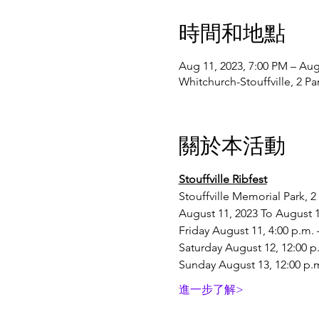
時間和地點
Aug 11, 2023, 7:00 PM – Aug
Whitchurch-Stouffville, 2 
關於本活動
​Stouffville Ribfest
Stouffville Memorial Park, 2
August 11, 2023 To August 1
Friday August 11, 4:00 p.m. 
Saturday August 12, 12:00 p
Sunday August 13, 12:00 p.m
進一步了解>