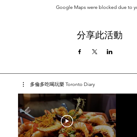
Google Maps were blocked due to your
分享此活動
多倫多吃喝玩樂 Toronto Diary