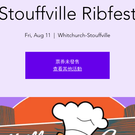
​Stouffville Ribfes
Fri, Aug 11
  |  
Whitchurch-Stouffville
票券未發售
查看其他活動