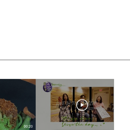
00:20
04:45