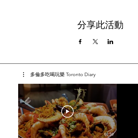
分享此活動
多倫多吃喝玩樂 Toronto Diary
00:30