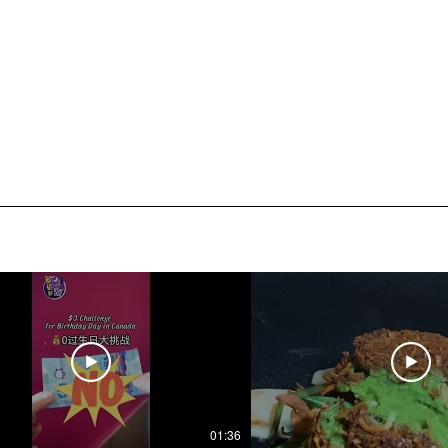
01:36