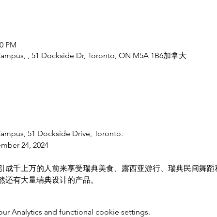
00 PM
Campus, , 51 Dockside Dr, Toronto, ON M5A 1B6加拿大
ampus, 51 Dockside Drive, Toronto.
mber 24, 2024
引成千上万的人前来享受瑞典美食、露西亚游行、瑞典民间舞蹈
然还有大量瑞典设计的产品。
 Analytics and functional cookie settings.