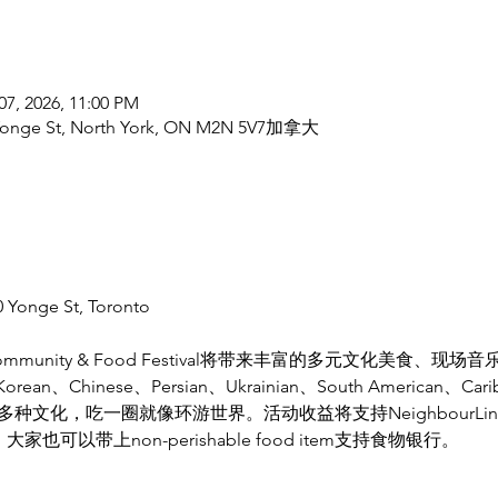
07, 2026, 11:00 PM
 Yonge St, North York, ON M2N 5V7加拿大
 Yonge St, Toronto
York Community & Food Festival将带来丰富的多元文化美
hinese、Persian、Ukrainian、South American、Caribb
dian等多种文化，吃一圈就像环游世界。活动收益将支持NeighbourLink
ams，大家也可以带上non-perishable food item支持食物银行。