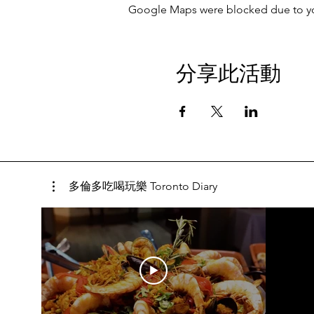
Google Maps were blocked due to your
分享此活動
多倫多吃喝玩樂 Toronto Diary