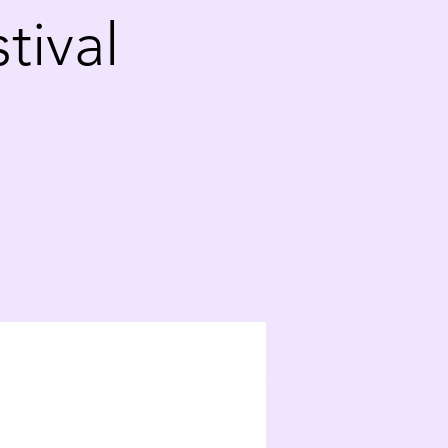
tival