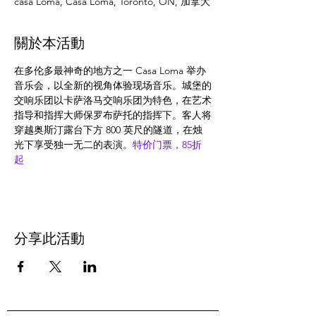
casa Loma, Casa Loma, Toronto, ON, 加拿大
關於本活動
在多伦多最神奇的地方之一 Casa Loma 举办
音乐会，以全新的视角体验现场音乐。城堡的
交响乐团以卡萨洛马交响乐团为特色，在艺术
指导和指挥大师保罗布萨托的指挥下。客人将
穿越奥斯汀露台下方 800 英尺的隧道，在烛
光下享受独一无二的表演。
特价门票，85折
起
分享此活動