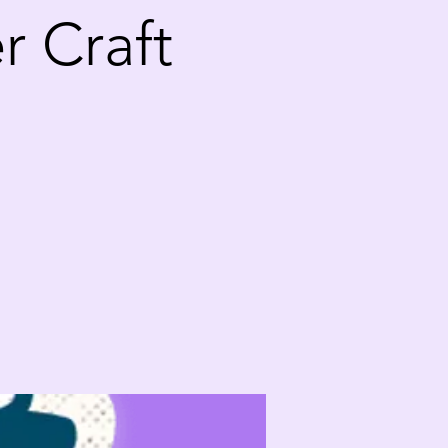
 Craft