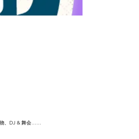
食物、DJ & 舞会……