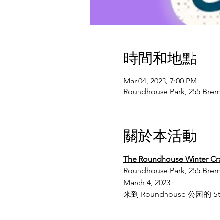
時間和地點
Mar 04, 2023, 7:00 PM
Roundhouse Park, 255 Br
關於本活動
The Roundhouse Winter Craf
Roundhouse Park, 255 Bremn
March 4, 2023
来到 Roundhouse 公园的