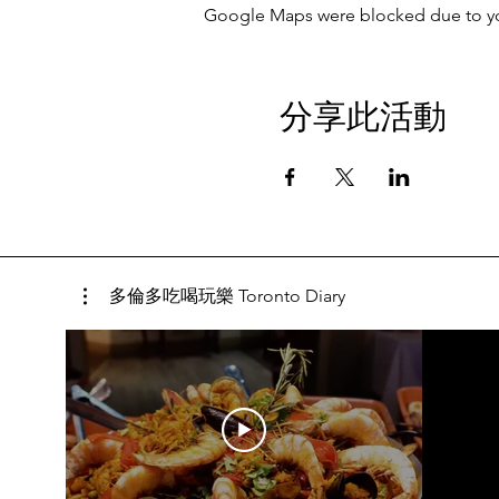
Google Maps were blocked due to your
分享此活動
多倫多吃喝玩樂 Toronto Diary