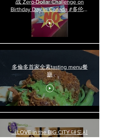
战 Zero-Dollar Challenge on
Birthday Day in Canada #多伦多
吃喝玩乐 #多伦多美食
#torontofood
多倫多首家全素tasting menu餐
廳
《LOVE in the BIG CITY 대도시