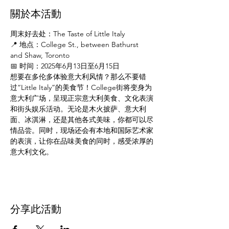
關於本活動
周末好去处：The Taste of Little Italy
📍 地点：College St., between Bathurst 
and Shaw, Toronto
📅 时间：2025年6月13日至6月15日
想要在多伦多体验意大利风情？那么不要错
过“Little Italy”的美食节！College街将变身为
意大利广场，呈现正宗意大利美食、文化表演
和街头娱乐活动。无论是木火披萨、意大利
面、冰淇淋，还是其他各式美味，你都可以尽
情品尝。同时，现场还会有本地和国际艺术家
的表演，让你在品味美食的同时，感受浓厚的
意大利文化。
分享此活動