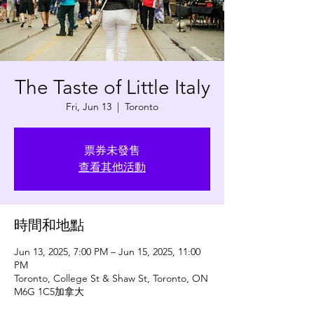
The Taste of Little Italy
Fri, Jun 13
  |  
Toronto
票券未發售
查看其他活動
時間和地點
Jun 13, 2025, 7:00 PM – Jun 15, 2025, 11:00
PM
Toronto, College St & Shaw St, Toronto, ON
M6G 1C5加拿大